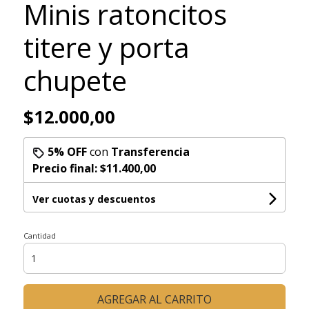
Minis ratoncitos
titere y porta
chupete
$12.000,00
5% OFF
con
Transferencia
Precio final:
$11.400,00
Ver cuotas y descuentos
Cantidad
AGREGAR AL CARRITO