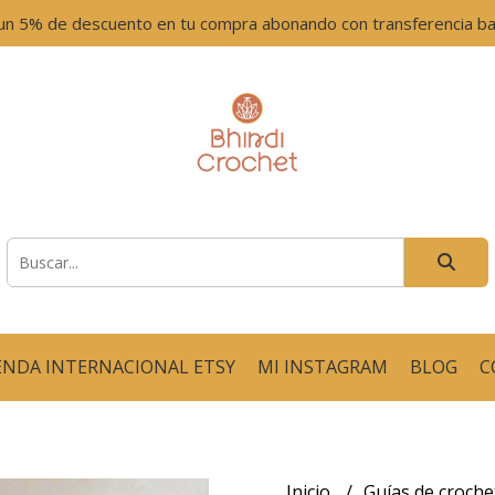
un 5% de descuento en tu compra abonando con transferencia ban
ENDA INTERNACIONAL ETSY
MI INSTAGRAM
BLOG
C
Inicio
Guías de croch