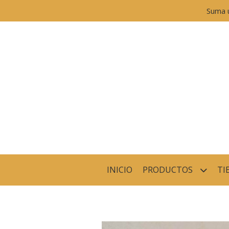
Suma 
INICIO
PRODUCTOS
TI