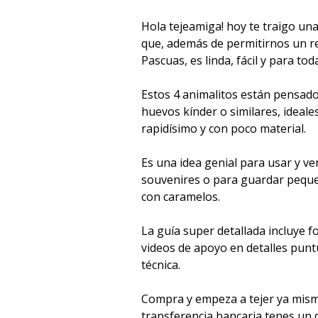
Hola tejeamiga! hoy te traigo u
que, además de permitirnos un 
Pascuas, es linda, fácil y para tod
Estos 4 animalitos están pensado
huevos kínder o similares, ideale
rapidísimo y con poco material.
Es una idea genial para usar y v
souvenires o para guardar peque
con caramelos.
La guía super detallada incluye f
videos de apoyo en detalles pun
técnica.
Compra y empeza a tejer ya mism
transferencia bancaria tenes un 