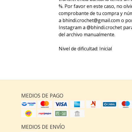
%. Por favor en este caso, no olv
comprobante de tu compra y núm
a bhindi.crochet@gmail.com o po
Instagram a @bhindi.crochet para
del archivo manualmente.
Nivel de dificultad: Inicial
MEDIOS DE PAGO
MEDIOS DE ENVÍO