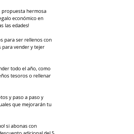
na propuesta hermosa
regalo económico en
as las edades!
s para ser rellenos con
s para vender y tejer
ender todo el año, como
ños tesoros o rellenar
otos y paso a paso y
tuales que mejorarán tu
o! si abonas con
descuento adicional del 5