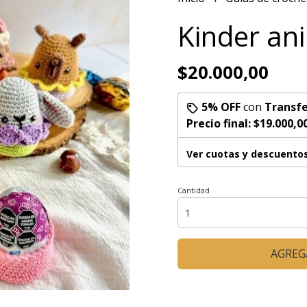
Kinder ani
$20.000,00
5% OFF
con
Transfe
Precio final:
$19.000,0
Ver cuotas y descuento
Cantidad
AGREG