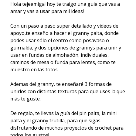
Hola tejeamiga! hoy te traigo una guia que vas a
amar y vas a usar para mil ideas!
Con un paso a paso super detallado y videos de
apoyo,te enseño a hacer el granny palta, donde
podes usar sólo el centro como posavaso o
guirnalda, y dos opciones de grannys para unir y
usar en fundas de almohadón, individuales,
caminos de mesa o funda para lentes, como te
muestro en las fotos.
Ademas del granny, te enseñaré 3 formas de
unirlos con distintas texturas para que uses la que
más te guste.
De regalo, te llevas la guía del pin palta, la mini
palta y el granny frutilla, para que sigas
disfrutando de muchos proyectos de crochet para
todos los gustos!