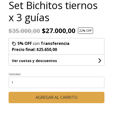
Set Bichitos tiernos
x 3 guías
$27.000,00
$35.000,00
22
% OFF
5% OFF
con
Transferencia
Precio final:
$25.650,00
Ver cuotas y descuentos
Cantidad
AGREGAR AL CARRITO