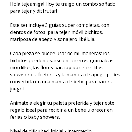
Hola tejeamiga! Hoy te traigo un combo soñado,
para tejer y disfrutar!
Este set incluye 3 guías super completas, con
cientos de fotos, para tejer: móvil bichitos,
mariposa de apego y sonajero libélula.
Cada pieza se puede usar de mil maneras: los
bichitos pueden usarse en cuneros, guirnaldas o
mordillos, las flores para aplicar en colitas,
souvenir o alfileteros y la mantita de apego podes
convertirla en una manta de bebe para hacer a
juego!
Animate a elegir tu paleta preferida y tejer este
regalo ideal para recibir a un bebe u orecer en
ferias o baby showers.
Nivel de dificultad: Inicial - intermedio.